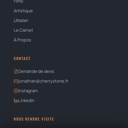
Films
Artistique
L'Atelier
Le Carnet
À Propos
CONTACT
Demande de devis
jonathan@cherrystone.fr
Instagram
LinkedIn
NOUS RENDRE VISITE