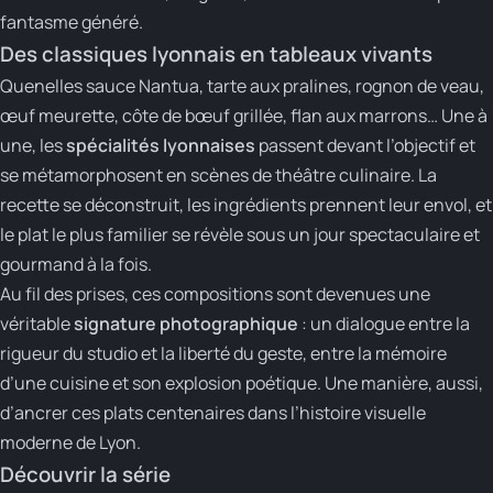
fantasme généré.
Des classiques lyonnais en tableaux vivants
Quenelles sauce Nantua, tarte aux pralines, rognon de veau,
œuf meurette, côte de bœuf grillée, flan aux marrons… Une à
une, les
spécialités lyonnaises
passent devant l’objectif et
se métamorphosent en scènes de théâtre culinaire. La
recette se déconstruit, les ingrédients prennent leur envol, et
le plat le plus familier se révèle sous un jour spectaculaire et
gourmand à la fois.
Au fil des prises, ces compositions sont devenues une
véritable
signature photographique
: un dialogue entre la
rigueur du studio et la liberté du geste, entre la mémoire
d’une cuisine et son explosion poétique. Une manière, aussi,
d’ancrer ces plats centenaires dans l’histoire visuelle
moderne de Lyon.
Découvrir la série