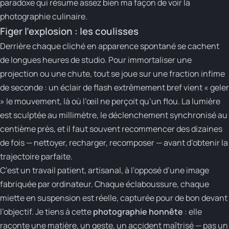
paradoxe qui résume assez bien ma façon de voir la
photographie culinaire.
Figer l’explosion : les coulisses
Derrière chaque cliché en apparence spontané se cachent
de longues heures de studio. Pour immortaliser une
projection ou une chute, tout se joue sur une fraction infime
de seconde : un éclair de flash extrêmement bref vient « geler
» le mouvement, là où l’œil ne perçoit qu’un flou. La lumière
est sculptée au millimètre, le déclenchement synchronisé au
centième près, et il faut souvent recommencer des dizaines
de fois — nettoyer, recharger, recomposer — avant d’obtenir la
trajectoire parfaite.
C’est un travail patient, artisanal, à l’opposé d’une image
fabriquée par ordinateur. Chaque éclaboussure, chaque
miette en suspension est réelle, capturée pour de bon devant
l’objectif. Je tiens à cette
photographie honnête
: elle
raconte une matière, un geste, un accident maîtrisé — pas un