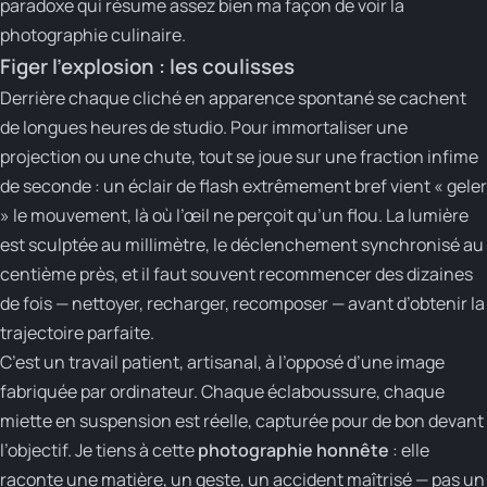
paradoxe qui résume assez bien ma façon de voir la
photographie culinaire.
Figer l’explosion : les coulisses
Derrière chaque cliché en apparence spontané se cachent
de longues heures de studio. Pour immortaliser une
projection ou une chute, tout se joue sur une fraction infime
de seconde : un éclair de flash extrêmement bref vient « geler
» le mouvement, là où l’œil ne perçoit qu’un flou. La lumière
est sculptée au millimètre, le déclenchement synchronisé au
centième près, et il faut souvent recommencer des dizaines
de fois — nettoyer, recharger, recomposer — avant d’obtenir la
trajectoire parfaite.
C’est un travail patient, artisanal, à l’opposé d’une image
fabriquée par ordinateur. Chaque éclaboussure, chaque
miette en suspension est réelle, capturée pour de bon devant
l’objectif. Je tiens à cette
photographie honnête
: elle
raconte une matière, un geste, un accident maîtrisé — pas un