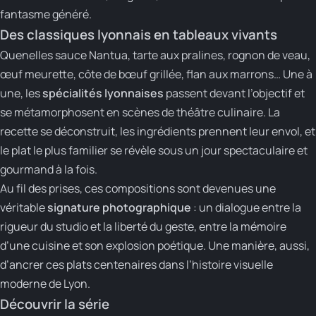
fantasme généré.
Des classiques lyonnais en tableaux vivants
Quenelles sauce Nantua, tarte aux pralines, rognon de veau,
œuf meurette, côte de bœuf grillée, flan aux marrons… Une à
une, les
spécialités lyonnaises
passent devant l’objectif et
se métamorphosent en scènes de théâtre culinaire. La
recette se déconstruit, les ingrédients prennent leur envol, et
le plat le plus familier se révèle sous un jour spectaculaire et
gourmand à la fois.
Au fil des prises, ces compositions sont devenues une
véritable
signature photographique
: un dialogue entre la
rigueur du studio et la liberté du geste, entre la mémoire
d’une cuisine et son explosion poétique. Une manière, aussi,
d’ancrer ces plats centenaires dans l’histoire visuelle
moderne de Lyon.
Découvrir la série