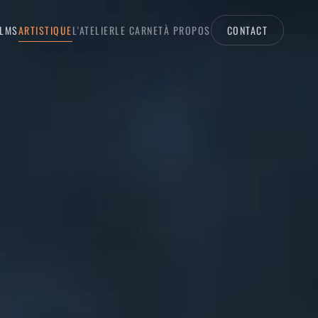
ILMS
ARTISTIQUE
L'ATELIER
LE CARNET
À PROPOS
CONTACT