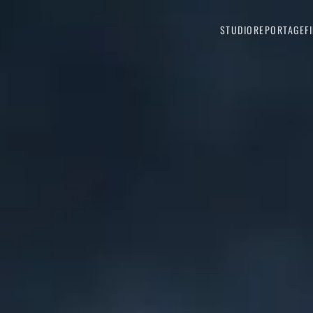
STUDIO
REPORTAGE
F