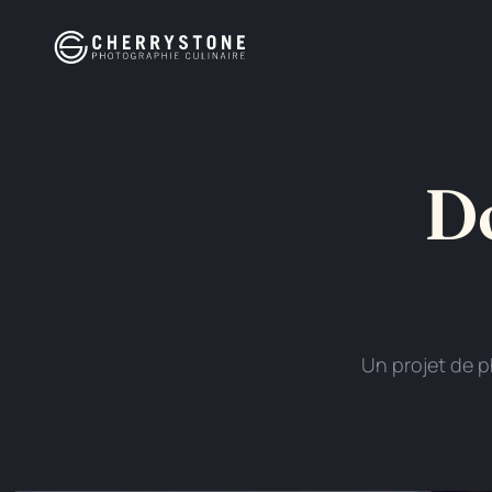
Panneau de gestion des cookies
Do
Un projet de p