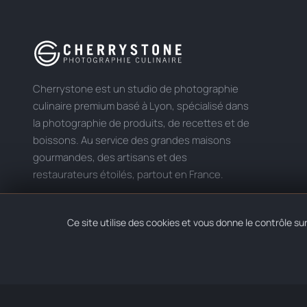
Cherrystone est un studio de photographie
culinaire premium basé à Lyon, spécialisé dans
la photographie de produits, de recettes et de
boissons. Au service des grandes maisons
gourmandes, des artisans et des
restaurateurs étoilés, partout en France.
Ce site utilise des cookies et vous donne le contrôle s
© 2026 CHERRYSTONE — JONATHAN THEVENET