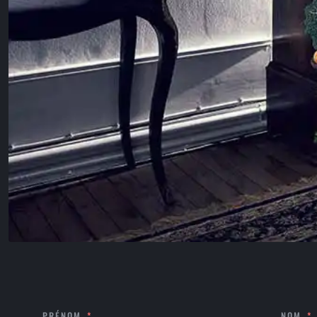
PRÉNOM
NOM