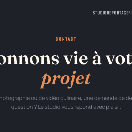
STUDIO
REPORTAGE
F
CONTACT
nnons vie à vo
projet
hotographie ou de vidéo culinaire, une demande de de
question ? Le studio vous répond avec plaisir.