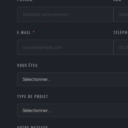
E-MAIL
TÉLÉP
VOUS ÊTES
TYPE DE PROJET
VOTRE MESSAGE