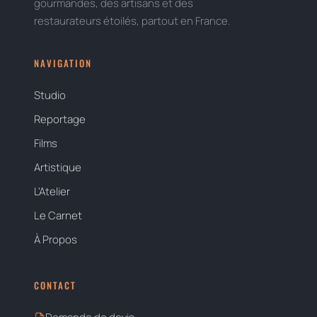
gourmandes, des artisans et des
restaurateurs étoilés, partout en France.
NAVIGATION
Studio
Reportage
Films
Artistique
L'Atelier
Le Carnet
À Propos
CONTACT