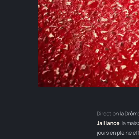
Direction la Drôm
Jaillance
, la mai
jours en pleine ef