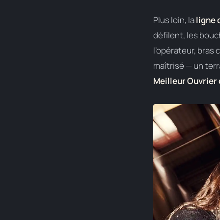
Plus loin, la
ligne
défilent, les bouc
l’opérateur, bras 
maîtrisé — un ter
Meilleur Ouvrier