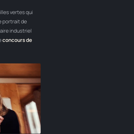
lles vertes qui
e portrait de
aire industriel
le
concours de