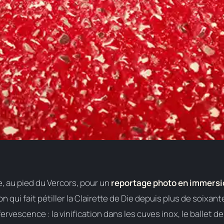
e, au pied du Vercors, pour un
reportage photo en immersi
son qui fait pétiller la Clairette de Die depuis plus de soixant
fervescence : la vinification dans les cuves inox, le ballet d