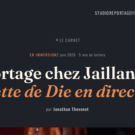
STUDIO
REPORTAGE
F
LE CARNET
EN IMMERSION
2 juin 2026 · 5 min de lecture
rtage chez Jailla
tte
de
Die
en
direc
par
Jonathan Thevenet