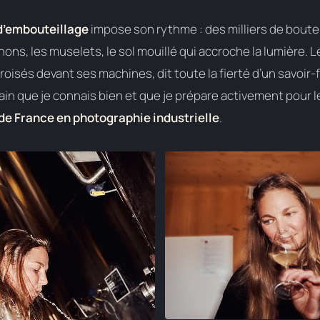
 d’embouteillage
impose son rythme : des milliers de boutei
hons, les muselets, le sol mouillé qui accroche la lumière. L
croisés devant ses machines, dit toute la fierté d’un savoir-f
rain que je connais bien et que je prépare activement pour 
 de France en photographie industrielle
.