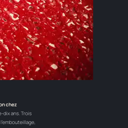
on chez
e-dix ans. Trois
e l’embouteillage,