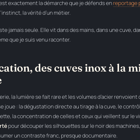
’est exactement la démarche que je défends en
reportage 
’instinct, la vérité d’un métier.
te jamais seule. Elle vit dans des mains, dans une cuve, da
me que je suis venu raconter.
ication, des cuves inox à la m
e
rie, la lumière se fait rare et les volumes d’acier renvoient 
se joue : la dégustation directe au tirage à la cuve, le cont
tte, la concentration de celles et ceux qui veillent sur le vin
rté
pour découper les silhouettes sur le noir des machines,
ssumer un contraste franc, presque documentaire.